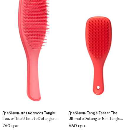
Гребінець для волосся Tangle
Гребінець Tangle Teezer The
Teezer The Ultimate Detangler
Ultimate Detangler Mini Tangle
Tangle Teezer
Teezer
760 грн.
660 грн.