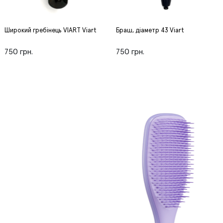
Широкий гребінець VIART Viart
Браш, діаметр 43 Viart
750 грн.
750 грн.