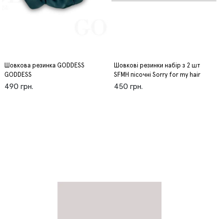
Шовкова резинка GODDESS
Шовкові резинки набір з 2 шт
GODDESS
SFMH пісочні Sorry for my hair
490 грн.
450 грн.