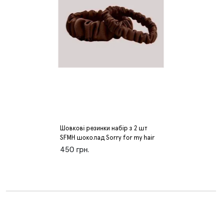
Шовкові резинки набір з 2 шт
SFMH шоколад Sorry for my hair
450 грн.