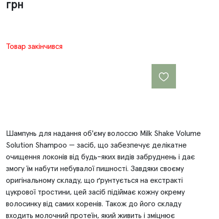
грн
Товар закінчився
Шампунь для надання об'єму волоссю Milk Shake Volume
Solution Shampoo — засіб, що забезпечує делікатне
очищення локонів від будь-яких видів забруднень і дає
змогу їм набути небувалої пишності. Завдяки своєму
оригінальному складу, що ґрунтується на екстракті
цукрової тростини, цей засіб підіймає кожну окрему
волосинку від самих коренів. Також до його складу
входить молочний протеїн, який живить і зміцнює