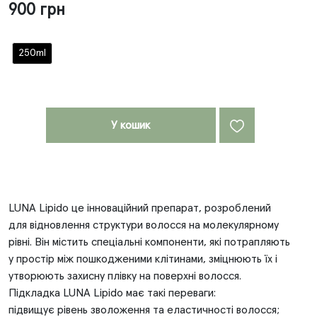
900 грн
250ml
У кошик
LUNA Lipido це інноваційний препарат, розроблений
для відновлення структури волосся на молекулярному
рівні. Він містить спеціальні компоненти, які потрапляють
у простір між пошкодженими клітинами, зміцнюють їх і
утворюють захисну плівку на поверхні волосся.
Підкладка LUNA Lipido має такі переваги:
підвищує рівень зволоження та еластичності волосся;