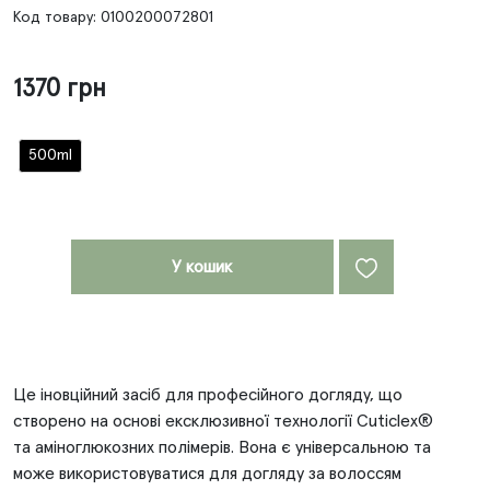
Код товару: 0100200072801
1370 грн
500ml
У кошик
Це іновційний засіб для професійного догляду, що
створено на основі ексклюзивної технології Cuticlex®
та аміноглюкозних полімерів. Вона є універсальною та
може використовуватися для догляду за волоссям